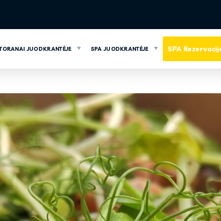
SPA Rezervacij
TORANAI JUODKRANTĖJE
SPA JUODKRANTĖJE