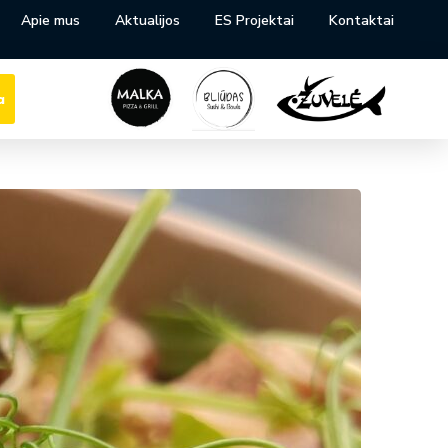
Apie mus
Aktualijos
ES Projektai
Kontaktai
a