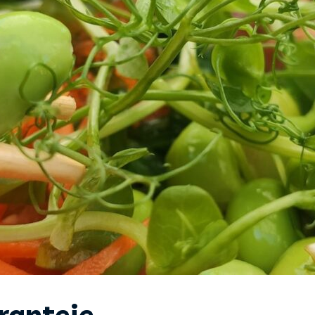
ranteje