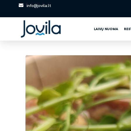
info@jovila.lt
LAIVŲ NUOMA
RES