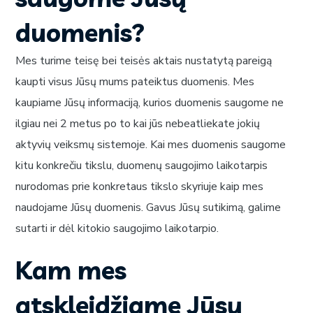
duomenis?
Mes turime teisę bei teisės aktais nustatytą pareigą
kaupti visus Jūsų mums pateiktus duomenis. Mes
kaupiame Jūsų informaciją, kurios duomenis saugome ne
ilgiau nei 2 metus po to kai jūs nebeatliekate jokių
aktyvių veiksmų sistemoje. Kai mes duomenis saugome
kitu konkrečiu tikslu, duomenų saugojimo laikotarpis
nurodomas prie konkretaus tikslo skyriuje kaip mes
naudojame Jūsų duomenis. Gavus Jūsų sutikimą, galime
sutarti ir dėl kitokio saugojimo laikotarpio.
Kam mes
atskleidžiame Jūsų