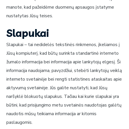
manote, kad pažeidėme duomenų apsaugos įstatyme
nustatytas Jūsų teises.
Slapukai
Slapukai – tai nedidelės tekstinės rinkmenos, įkeliamos į
Jūsų kompiuterį, kad būtų surinkta standartinė interneto
žurnalo informacija bei informacija apie lankytojų elgesį. Ši
informacija naudojama, pavyzdžiui, stebėti lankytojų veiklą
interneto svetainėje bei rengti statistines ataskaitas apie
aktyvumą svetainėje. Jūs galite nustatyti, kad Jūsų
naršyklė blokuotų slapukus. Tačiau kai kurie slapukai yra
būtini, kad prisijungimo metu svetainės naudotojas galėtų
naudotis mūsų teikiama informacija ar kitomis
paslaugomis.