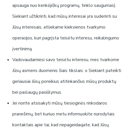
apsauga nuo kenkėjiškų programų, tinklo saugumas).
Siekiant užtikrinti, kad mūsų interesai yra suderinti su
Jūsų interesais, atliekame kiekvienos tvarkymo
operacijos, kuri pagrįsta teisėtu interesu, reikalingumo
įvertinimą.
Vadovaudamiesi savo teisėtu interesu, mes tvarkome
Jūsų asmens duomenis šiais tikslais: o Siekiant pateikti
geriausiai Jūsų poreikius atitinkančius mūsų produktų
bei paslaugų pasiūlymus.
Jei norite atsisakyti mūsų tiesioginės rinkodaros
pranešimų, bet kuriuo metu informuokite nurodytais
kontaktais apie tai, kad nepageidaujate, kad Jūsų