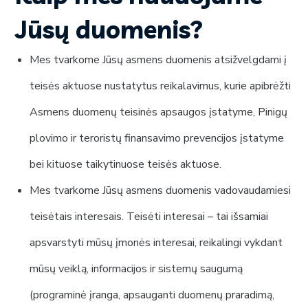
Jūsų duomenis?
Mes tvarkome Jūsų asmens duomenis atsižvelgdami į
teisės aktuose nustatytus reikalavimus, kurie apibrėžti
Asmens duomenų teisinės apsaugos įstatyme, Pinigų
plovimo ir teroristų finansavimo prevencijos įstatyme
bei kituose taikytinuose teisės aktuose.
Mes tvarkome Jūsų asmens duomenis vadovaudamiesi
teisėtais interesais. Teisėti interesai – tai išsamiai
apsvarstyti mūsų įmonės interesai, reikalingi vykdant
mūsų veiklą, informacijos ir sistemų saugumą
(programinė įranga, apsauganti duomenų praradimą,