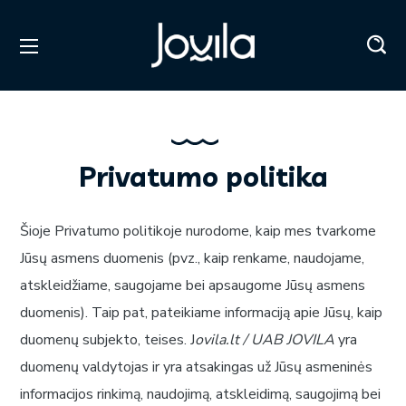
Privatumo politika
Šioje Privatumo politikoje nurodome, kaip mes tvarkome
Jūsų asmens duomenis (pvz., kaip renkame, naudojame,
atskleidžiame, saugojame bei apsaugome Jūsų asmens
duomenis). Taip pat, pateikiame informaciją apie Jūsų, kaip
duomenų subjekto, teises. J
ovila.lt / UAB JOVILA
yra
duomenų valdytojas ir yra atsakingas už Jūsų asmeninės
informacijos rinkimą, naudojimą, atskleidimą, saugojimą bei